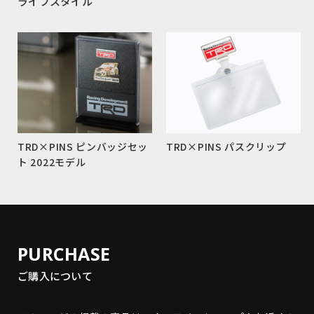
ライフスタイル
TRD×PINS ピンバッジセッ
TRD×PINS パスクリップ
ト 2022モデル
PURCHASE
ご購入について