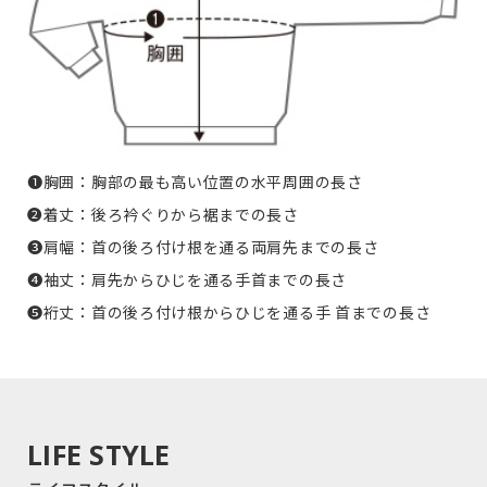
❶胸囲：胸部の最も高い位置の水平周囲の長さ
❷着丈：後ろ衿ぐりから裾までの長さ
❸肩幅：首の後ろ付け根を通る両肩先までの長さ
❹袖丈：肩先からひじを通る手首までの長さ
❺裄丈：首の後ろ付け根からひじを通る手 首までの長さ
LIFE STYLE