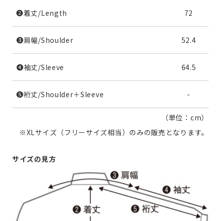
❷着丈/Length
72
❸肩幅/Shoulder
52.4
❹袖丈/Sleeve
64.5
❺裄丈/Shoulder＋Sleeve
-
（単位：cm）
※XLサイズ（フリーサイズ相当）のみの販売となります。
サイズの見方