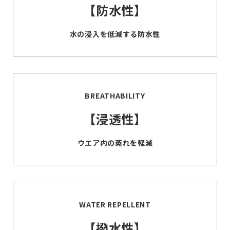
【防水性】
水の浸入を低減する防水性
BREATHABILITY
【浸透性】
ウエア内の蒸れを軽減
WATER REPELLENT
【撥水性】