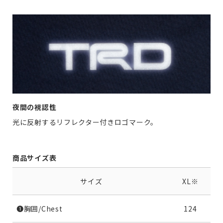
夜間の視認性
光に反射するリフレクター付きロゴマーク。
商品サイズ表
サイズ
XL※
❶胸囲/Chest
124