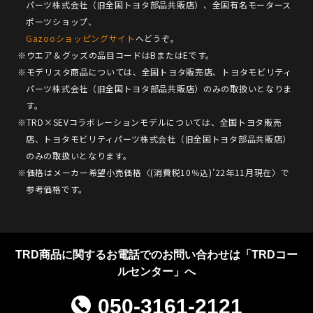
パーツ株式会社（旧全国トヨタ部品共販店）、全国有名モータース
ポーツショップ、
Gazooショッピングサイト
へどうぞ。
※ウエア＆グッズの品目コードはBまたはEです。
※モデリスタ商品については、全国トヨタ販売店、トヨタモビリティ
パーツ株式会社（旧全国トヨタ部品共販店）のみの取扱いとなりま
す。
※TRD×SEVコラボレーションモデルについては、全国トヨタ販売
店、トヨタモビリティパーツ株式会社（旧全国トヨタ部品共販店）
のみの取扱いとなります。
※価格はメーカー希望小売価格〈(消費税10％込)’22年11月現在〉で
参考価格です。
TRD商品に関するお電話でのお問い合わせは「TRDコー
ルセンター」へ
050-3161-2121