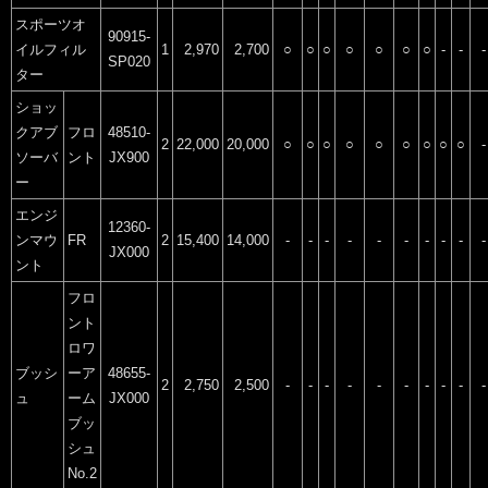
スポーツオ
90915-
イルフィル
1
2,970
2,700
○
○
○
○
○
○
○
-
-
-
SP020
ター
ショッ
クアブ
フロ
48510-
2
22,000
20,000
○
○
○
○
○
○
○
○
○
-
ソーバ
ント
JX900
ー
エンジ
12360-
ンマウ
FR
2
15,400
14,000
-
-
-
-
-
-
-
-
-
-
JX000
ント
フロ
ント
ロワ
ブッシ
ーア
48655-
2
2,750
2,500
-
-
-
-
-
-
-
-
-
-
ュ
ーム
JX000
ブッ
シュ
No.2