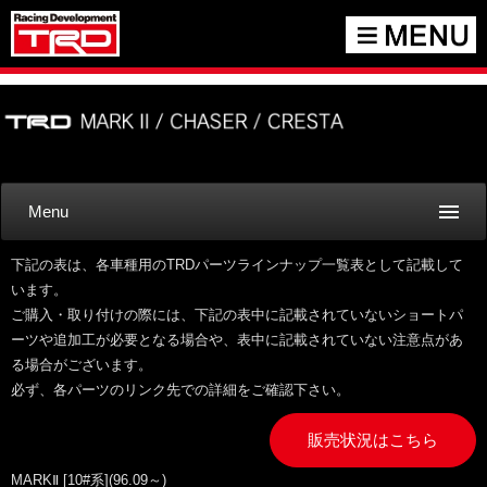
Menu
下記の表は、各車種用のTRDパーツラインナップ一覧表として記載して
います。
ご購入・取り付けの際には、下記の表中に記載されていないショートパ
ーツや追加工が必要となる場合や、表中に記載されていない注意点があ
る場合がございます。
必ず、各パーツのリンク先での詳細をご確認下さい。
販売状況はこちら
MARKⅡ [10#系](96.09～)