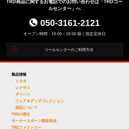
TRD商品に関するお電話でのお問い合わせは「TRDコー
ルセンター」へ
050-3161-2121
オープン時間：10:00～18:00 除く指定定休日
コールセンターのご利用方法
製品情報
トヨタ
レクサス
ダイハツ
ウェア＆グッズコレクション
保証について
TRDの歴史
モータースポーツ競技部品
TRDファクトリー